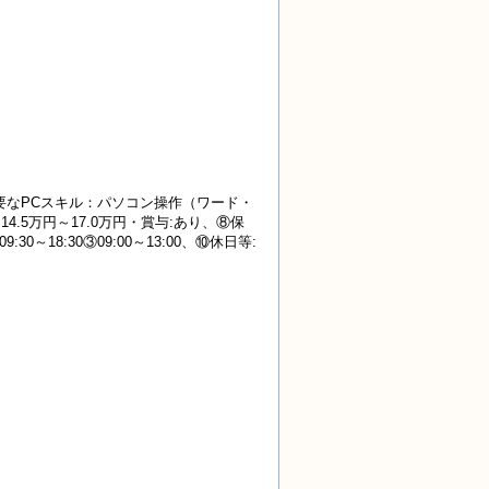
要なPCスキル：パソコン操作（ワード・
.5万円～17.0万円・賞与:あり、⑧保
:30～18:30③09:00～13:00、⑩休日等: