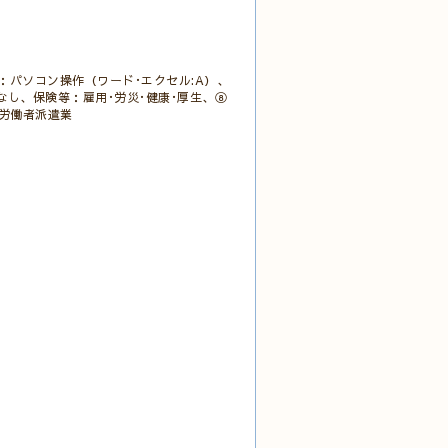
パソコン操作（ワード･エクセル:A）、
:なし、保険等：雇用･労災･健康･厚生、⑧
:労働者派遣業