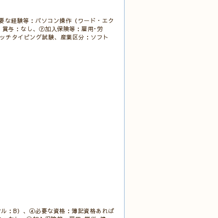
要な経験等：パソコン操作（ワード・エク
・賞与：なし、⑦加入保険等：雇用･労
接・タッチタイピング試験、産業区分：ソフト
ル：B）、④必要な資格：簿記資格あれば