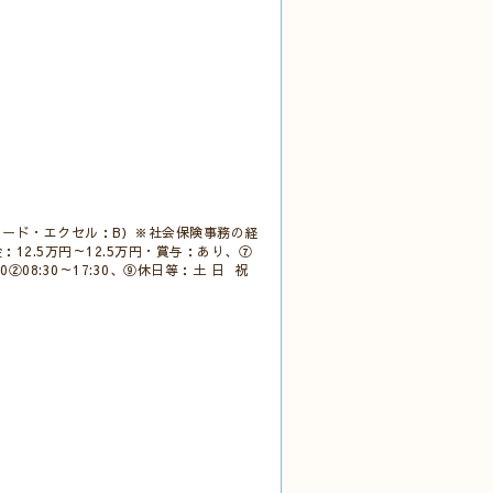
ード・エクセル：B）※社会保険事務の経
2.5万円～12.5万円・賞与：あり、⑦
②08:30～17:30、⑨休日等：土 日 祝