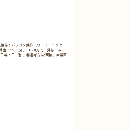
経験等：パソコン操作（ワード・エクセ
：15.0万円～15.0万円・賞与：あ
⑨休日等：日 他 、⑩選考方法:面接、産業区