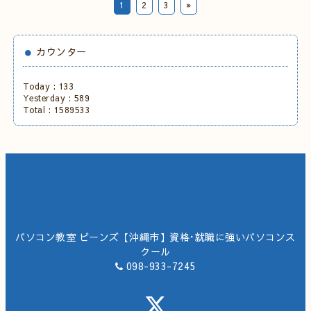
1
2
3
»
カウンター
Today :
133
Yesterday :
589
Total :
1589533
パソコン教室 ビーンズ【沖縄市】資格･就職に強いパソコンス
クール
098-933-7245