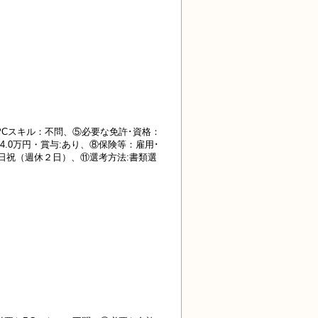
Cスキル：不問、⑤必要な免許･資格：
4.0万円・賞与:あり、⑧保険等：雇用･
日等:土日祝（週休２日）、⑪選考方法:書類選