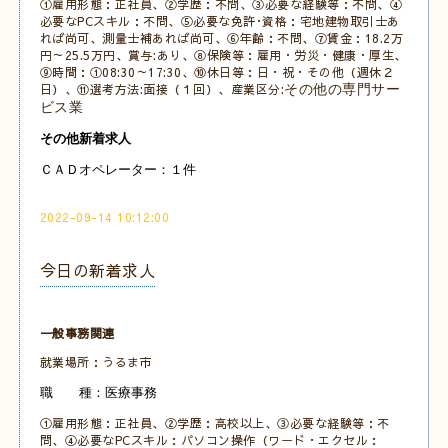
①雇用形態：正社員、②学歴：不問、③必要な経験等：不問、④
必要なPCスキル：不問
、
⑤必要な免許･資格：宅地建物取引士あ
れば尚可、測量士補あれば尚可、
⑥年齢：不問、⑦賃金：18.2万
円～25.5万円、賞与:あり、⑧保険等：雇用・労災・健康・厚生、
⑨時間：①08:30～17:30
、⑩休日等：日・祝・その他
（週休２
日）、⑪選考方法:面接（１回）、産業区分:
その他の専門サー
ビス業
その他新着求人
ＣＡＤオペレーター：１件
2022-09-14 10:12:00
今日の新着求人
一般事務関連
就業場所：うるま市
職 種：医療事務
①雇用形態：正社員、②学歴：高校以上、③必要な経験等：不
問、④必要なPCスキル：パソコン操作（ワード・エクセル：