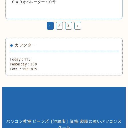
ＣＡＤオペレーター：０件
1
2
3
»
カウンター
Today :
115
Yesterday :
360
Total :
1589875
パソコン教室 ビーンズ【沖縄市】資格･就職に強いパソコンス
クール