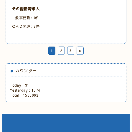
その他新着求人
一般事務職：0件
ＣＡＤ関連：3件
1
2
3
»
カウンター
Today :
91
Yesterday :
1874
Total :
1588902