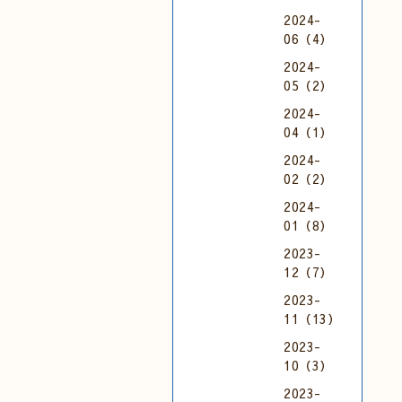
2024-
06（4）
2024-
05（2）
2024-
04（1）
2024-
02（2）
2024-
01（8）
2023-
12（7）
2023-
11（13）
2023-
10（3）
2023-