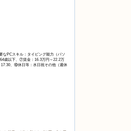
要なPCスキル：タイピング能力（パソ
以下、⑦賃金：16.3万円～22.2万
17:30、⑩休日等：水日祝その他（週休