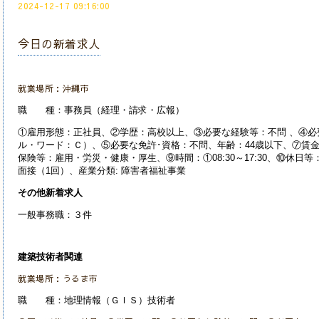
2024-12-17 09:16:00
今日の新着求人
就業場所：沖縄市
職 種：事務員（経理・請求・広報）
①雇用形態：正社員、②学歴：高校以上、③必要な経験等：不問 、④必
ル・ワード：Ｃ）、⑤必要な免許･資格：不問、年齢：44歳以下、⑦賃金：1
保険等：雇用・労災・健康・厚生、⑨時間：①08:30～17:30、⑩休日
面接（1回）、産業分類:
障害者福祉事業
その他新着求人
一般事務職：３件
建築技術者関連
就業場所：うるま市
職 種：地理情報（ＧＩＳ）技術者