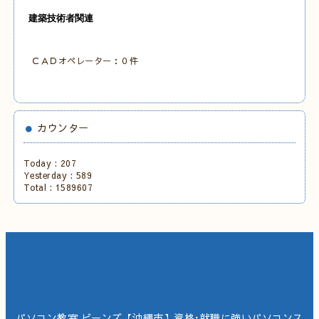
建築技術者関連
ＣＡＤオペレーター：０件
カウンター
Today :
207
Yesterday :
589
Total :
1589607
パソコン教室 ビーンズ【沖縄市】資格･就職に強いパソコンス