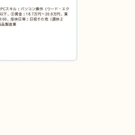
PCスキル：パソコン操作（ワード・エク
以下、⑦賃金：18.7万円～20.9万円、賞
:00、
⑩休日等：日祝その他
（週休２
製品製造業