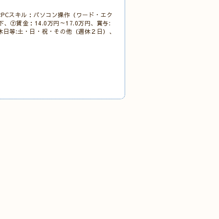
PCスキル：パソコン操作（ワード・エク
⑦賃金：14.0万円～17.0万円、賞与:
⑩休日等:土・日・祝・その他（週休２日）、