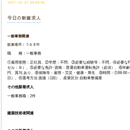
2021-10-25 09:40:00
今日の新着求人
一般事務関連
就業場所：うるま市
職 種：一般事務
①雇用形態：正社員、②学歴：不問、③必要な経験等：不問、④必要な
セル：Ｂ）、⑤必要な免許･資格：普通自動車運転免許（必須）、⑥年齢：59
円、賞与:あり、⑧保険等：雇用・労災・健康・厚生、⑨時間：①09:00～
日）、⑪選考方法:面接（1回）、産業区分:自動車整備業
その他新着求人
一般事務職：2件
建築技術者関連