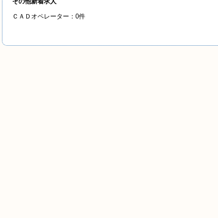
その他新着求人
ＣＡＤオペレーター：0件