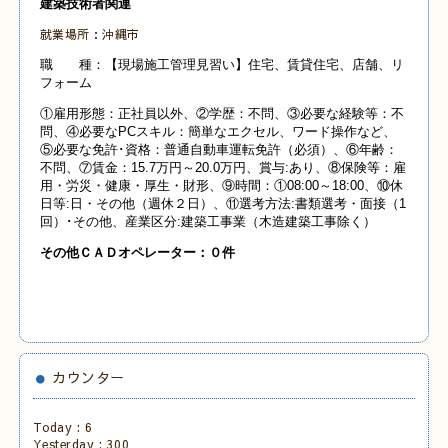
建築技術者関連
就業場所：沖縄市
職 種：【現場施工管理見習い】住宅、賃貸住宅、店舗、リ
フォーム
①雇用形態：正社員以外、②学歴：不問、③必要な経験等：不
問、④必要なPCスキル：簡単なエクセル、ワード操作など、
⑤必要な免許･資格：普通自動車運転免許（必須）、⑥年齢：
不問、⑦賃金：15.7万円～20.0万円、賞与:あり、⑧保険等：雇
用・労災・健康・厚生・財形、⑨時間：①08:00～18:00、⑩休
日等:日・その他（週休２日）、⑪選考方法:書類選考・面接（1
回）･その他、産業
区分:建築工事業（木造建築工事除く）
その他Ｃ
ＡＤオペレーター：０
件
カウンター
Today :
6
Yesterday :
300