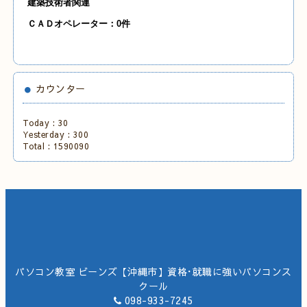
建築技術者関連
Ｃ
ＡＤオペレーター：0
件
カウンター
Today :
30
Yesterday :
300
Total :
1590090
パソコン教室 ビーンズ【沖縄市】資格･就職に強いパソコンス
クール
098-933-7245