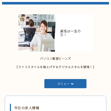
パソコン教室ビーンズ
【ライフスタイルを格上げするデジタルスキルを習得！】
メニュー
今日の求人情報