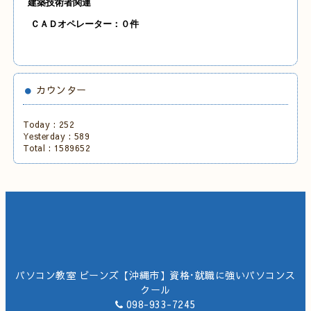
建築技術者関連
Ｃ
ＡＤオペレーター：０
件
カウンター
Today :
252
Yesterday :
589
Total :
1589652
パソコン教室 ビーンズ【沖縄市】資格･就職に強いパソコンス
クール
098-933-7245