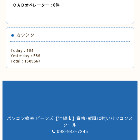
Ｃ
ＡＤオペレーター：0
件
カウンター
Today :
164
Yesterday :
589
Total :
1589564
パソコン教室 ビーンズ【沖縄市】資格･就職に強いパソコンス
クール
098-933-7245