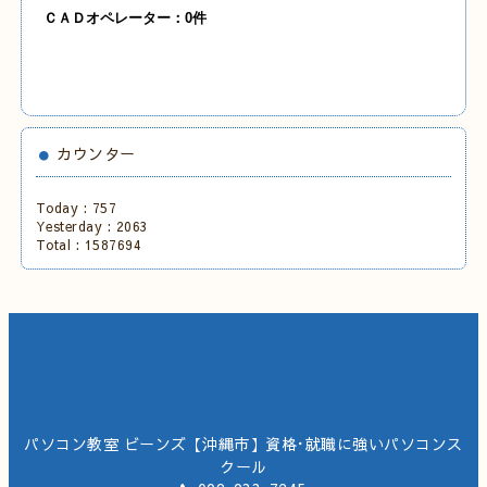
ＣＡＤオペレーター：0件
カウンター
Today :
757
Yesterday :
2063
Total :
1587694
パソコン教室 ビーンズ【沖縄市】資格･就職に強いパソコンス
クール