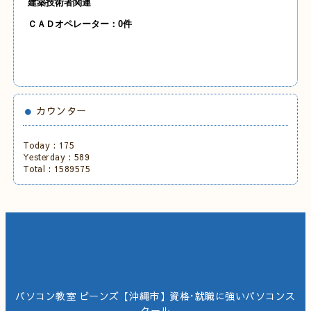
建築技術者関連
ＣＡＤオペレーター：0件
カウンター
Today :
175
Yesterday :
589
Total :
1589575
パソコン教室 ビーンズ【沖縄市】資格･就職に強いパソコンス
クール