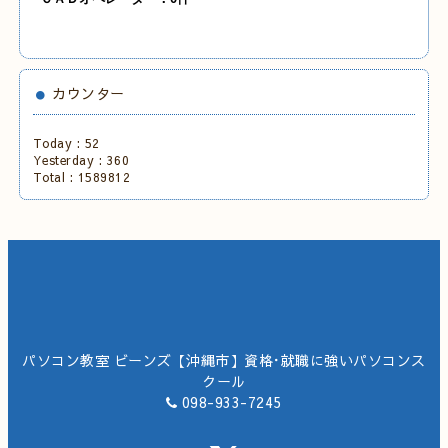
カウンター
Today :
52
Yesterday :
360
Total :
1589812
パソコン教室 ビーンズ【沖縄市】資格･就職に強いパソコンス
クール
098-933-7245