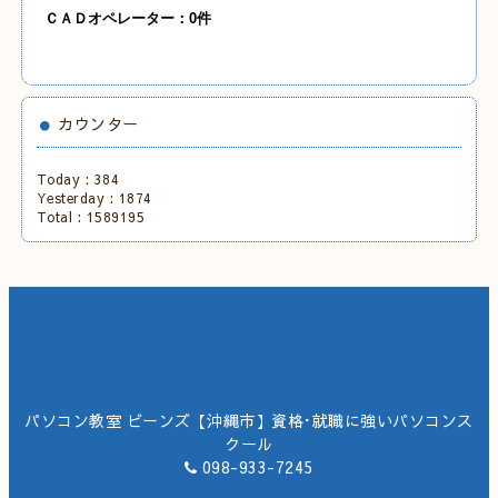
ＣＡＤオペレーター：0件
カウンター
Today :
384
Yesterday :
1874
Total :
1589195
パソコン教室 ビーンズ【沖縄市】資格･就職に強いパソコンス
クール
098-933-7245