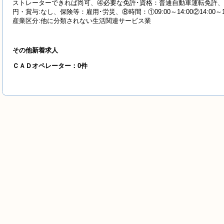
ストレーターできれば尚可、④必要な免許･資格：普通自動車運転免許、⑤年
円・賞与:なし、保険等：雇用･労災、⑧時間：①09:00～14:00②14:00～
産業区分:他に分類されない生活関連サービス業
その他新着求人
ＣＡＤオペレーター：0件