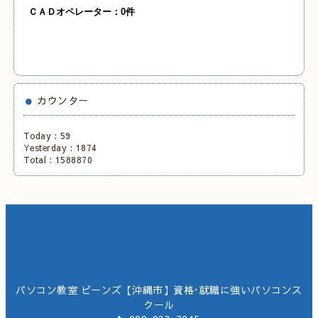
ＣＡＤオペレーター：0
件
カウンター
Today :
59
Yesterday :
1874
Total :
1588870
パソコン教室 ビーンズ【沖縄市】資格･就職に強いパソコンス
クール