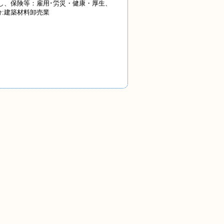
なし、保険等：雇用･労災・健康・厚生、
区分:建築材料卸売業