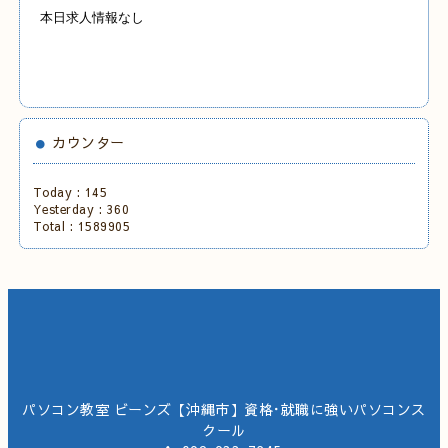
本日求人情報なし
カウンター
Today :
145
Yesterday :
360
Total :
1589905
パソコン教室 ビーンズ【沖縄市】資格･就職に強いパソコンス
クール