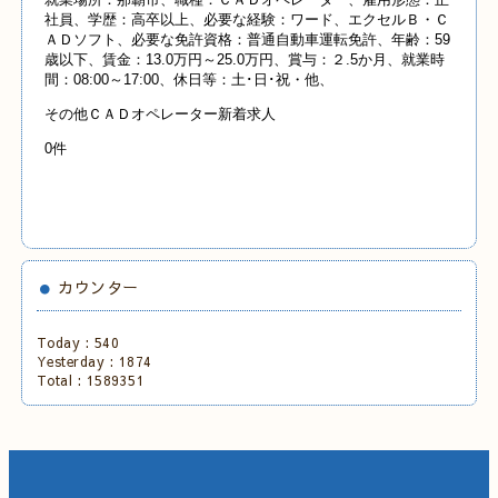
社員、学歴：高卒以上、必要な経験：ワード、エクセルＢ・Ｃ
ＡＤソフト、必要な免許資格：普通自動車運転免許、年齢：59
歳以下、賃金：13.0万円～25.0万円、賞与：２.5か月、就業時
間：08:00～17:00、休日等：土･日･祝・他、
その他ＣＡＤオペレーター新着求人
0件
カウンター
Today :
540
Yesterday :
1874
Total :
1589351