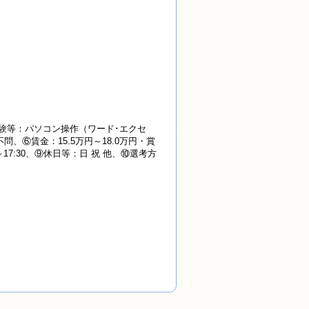
験等：パソコン操作（ワード･エクセ
、⑥賃金：15.5万円～18.0万円・賞
17:30、⑨休日等：日 祝 他、⑩選考方