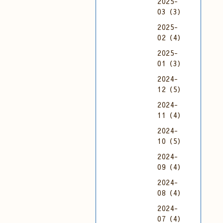
2025-
03（3）
2025-
02（4）
2025-
01（3）
2024-
12（5）
2024-
11（4）
2024-
10（5）
2024-
09（4）
2024-
08（4）
2024-
07（4）