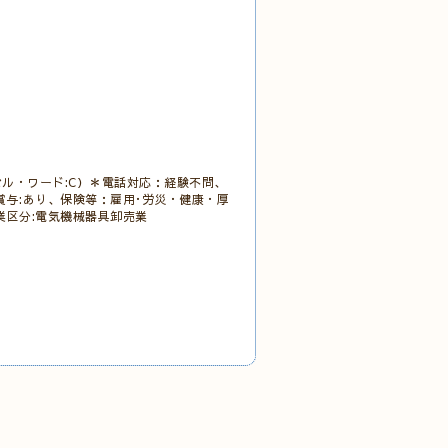
ル・ワード:C）＊電話対応：経験不問、
・賞与:あり、保険等：雇用･労災・健康・厚
産業区分:電気機械器具卸売業