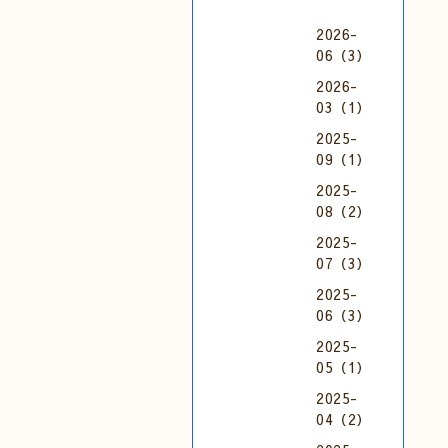
2026-
06（3）
2026-
03（1）
2025-
09（1）
2025-
08（2）
2025-
07（3）
2025-
06（3）
2025-
05（1）
2025-
04（2）