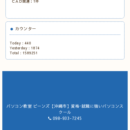
ＣＡＤ関連：1件
カウンター
Today :
440
Yesterday :
1874
Total :
1589251
パソコン教室 ビーンズ【沖縄市】資格･就職に強いパソコンス
クール
098-933-7245