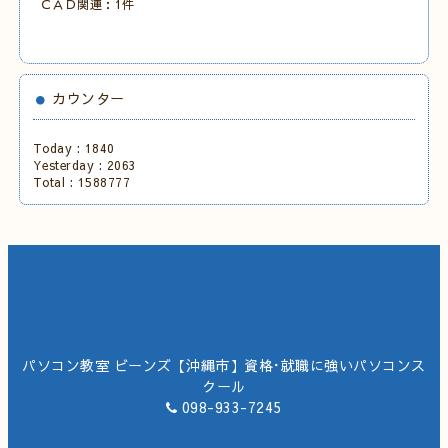
ＣＡＤ関連：1件
カウンター
Today :
1840
Yesterday :
2063
Total :
1588777
パソコン教室 ビーンズ【沖縄市】資格･就職に強いパソコンス
クール
098-933-7245