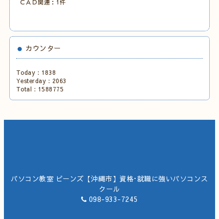
ＣＡＤ関連：1件
カウンター
Today :
1838
Yesterday :
2063
Total :
1588775
パソコン教室 ビーンズ【沖縄市】資格･就職に強いパソコンス
クール
098-933-7245