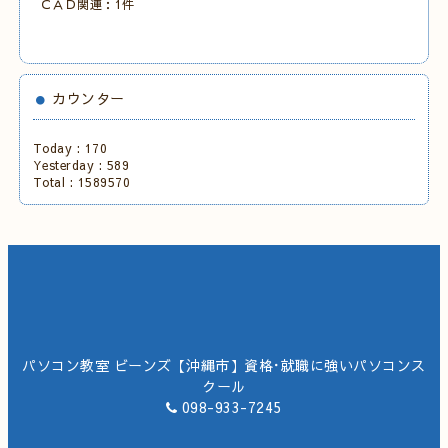
ＣＡＤ関連：1件
カウンター
Today :
170
Yesterday :
589
Total :
1589570
パソコン教室 ビーンズ【沖縄市】資格･就職に強いパソコンス
クール
098-933-7245