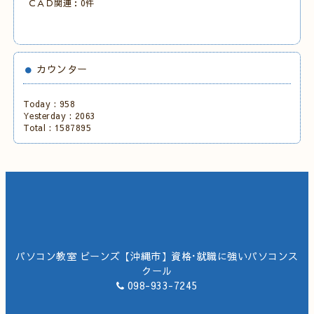
ＣＡＤ関連：0件
カウンター
Today :
958
Yesterday :
2063
Total :
1587895
パソコン教室 ビーンズ【沖縄市】資格･就職に強いパソコンス
クール
098-933-7245