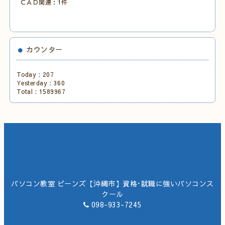
ＣＡＤ関連：1件
カウンター
Today :
207
Yesterday :
360
Total :
1589967
パソコン教室 ビーンズ【沖縄市】資格･就職に強いパソコンス
クール
098-933-7245